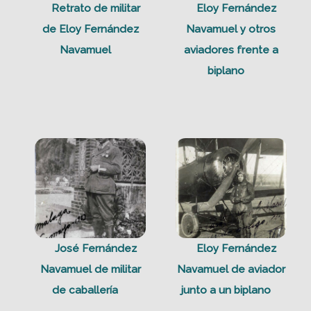
Retrato de militar
Eloy Fernández
de Eloy Fernández
Navamuel y otros
Navamuel
aviadores frente a
biplano
José Fernández
Eloy Fernández
Navamuel de militar
Navamuel de aviador
de caballería
junto a un biplano