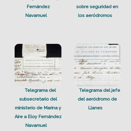
Fernández
sobre seguridad en
Navamuel
los aeródromos
Telegrama del
Telegrama del jefe
subsecretario del
del aeródromo de
ministerio de Marina y
Llanes
Aire a Eloy Fernández
Navamuel