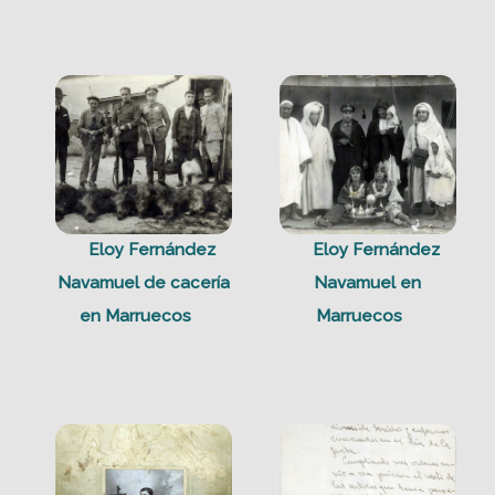
Eloy Fernández
Eloy Fernández
Navamuel de cacería
Navamuel en
en Marruecos
Marruecos