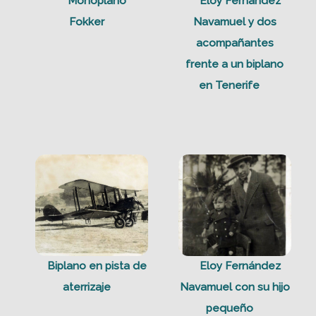
Monoplano
Eloy Fernández
Fokker
Navamuel y dos
acompañantes
frente a un biplano
en Tenerife
Biplano en pista de
Eloy Fernández
aterrizaje
Navamuel con su hijo
pequeño