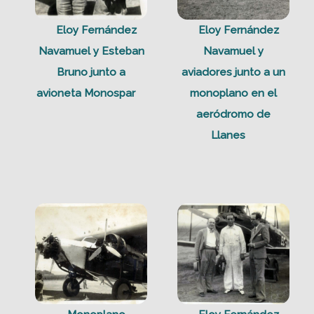
Eloy Fernández
Eloy Fernández
Navamuel y Esteban
Navamuel y
Bruno junto a
aviadores junto a un
avioneta Monospar
monoplano en el
aeródromo de
Llanes