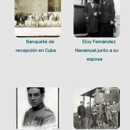
Banquete de
Eloy Fernández
recepción en Cuba
Navamuel junto a su
esposa