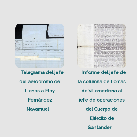
Telegrama del jefe
Informe del jefe de
del aeródromo de
la columna de Lomas
Llanes a Eloy
de Villamediana al
Fernández
jefe de operaciones
Navamuel
del Cuerpo de
Ejército de
Santander